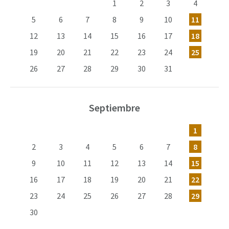
1
2
3
4
5
6
7
8
9
10
11
12
13
14
15
16
17
18
19
20
21
22
23
24
25
26
27
28
29
30
31
Septiembre
1
2
3
4
5
6
7
8
9
10
11
12
13
14
15
16
17
18
19
20
21
22
23
24
25
26
27
28
29
30