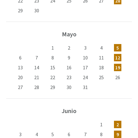
22
23
24
25
26
27
28
29
30
Mayo
1
2
3
4
5
6
7
8
9
10
11
12
13
14
15
16
17
18
19
20
21
22
23
24
25
26
27
28
29
30
31
Junio
1
2
3
4
5
6
7
8
9