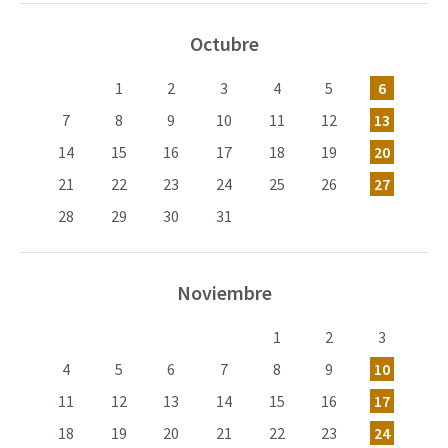
Octubre
1
2
3
4
5
6
7
8
9
10
11
12
13
14
15
16
17
18
19
20
21
22
23
24
25
26
27
28
29
30
31
Noviembre
1
2
3
4
5
6
7
8
9
10
11
12
13
14
15
16
17
18
19
20
21
22
23
24