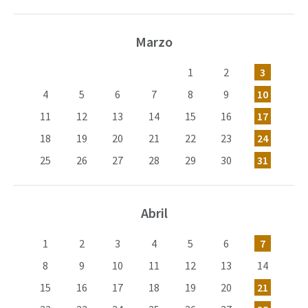
Marzo
1
2
3
4
5
6
7
8
9
10
11
12
13
14
15
16
17
18
19
20
21
22
23
24
25
26
27
28
29
30
31
Abril
1
2
3
4
5
6
7
8
9
10
11
12
13
14
15
16
17
18
19
20
21