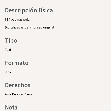
Descripción física
834 páginas pulg.
Digitalizadas del impreso original
Tipo
Text
Formato
JPG
Derechos
Arte Público Press
Nota