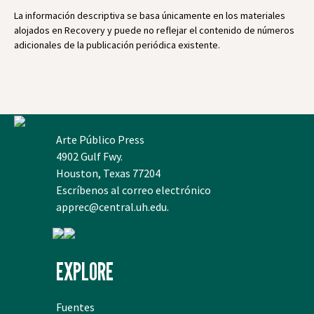
La información descriptiva se basa únicamente en los materiales
alojados en Recovery y puede no reflejar el contenido de números
adicionales de la publicación periódica existente.
Arte Público Press
4902 Gulf Fwy.
Houston, Texas 77204
Escríbenos al correo electrónico
apprec@central.uh.edu
.
EXPLORE
Fuentes