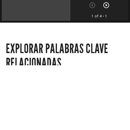
1 of 4
• 1
EXPLORAR PALABRAS CLAVE
RELACIONADAS
Noticias locales
Noticias-política
Noticias-regionales