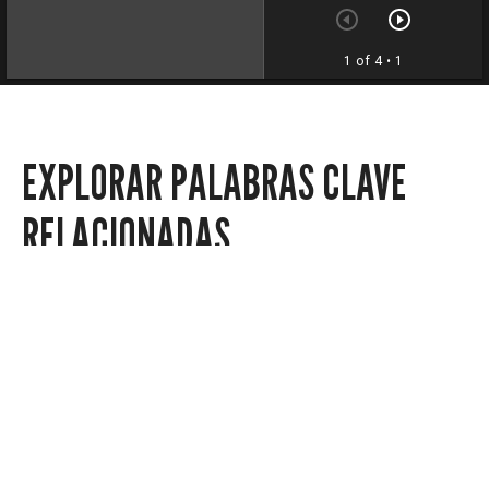
1 of 4
• 1
EXPLORAR PALABRAS CLAVE
RELACIONADAS
Noticias locales
Noticias-política
Noticias-regionales