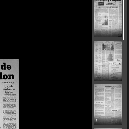
1
2
3