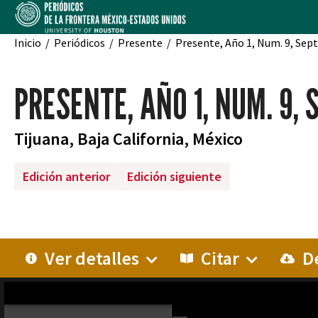
Inicio
Periódicos
Presente
Presente, Año 1, Num. 9, Sep
PRESENTE, AÑO 1, NUM. 9, 
Tijuana, Baja California, México
Edición anterior
Edición siguiente
Ver detalles
Citar
De
MIRADOR