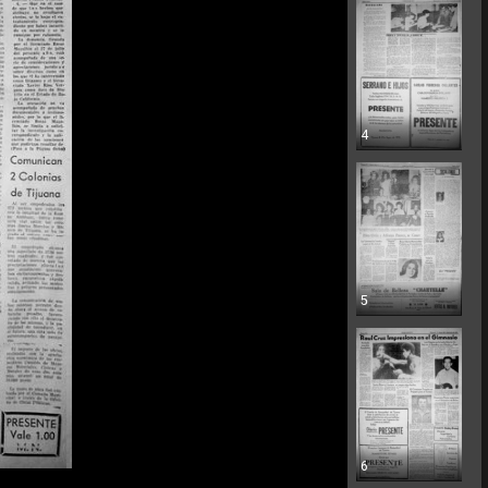
4
5
6