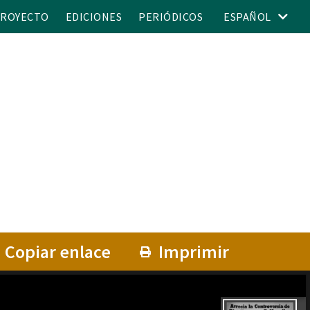
PROYECTO
EDICIONES
PERIÓDICOS
ESPAÑOL
Copiar enlace
Imprimir