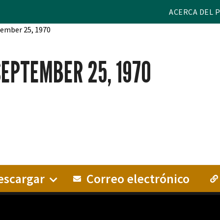
ACERCA DEL 
tember 25, 1970
SEPTEMBER 25, 1970
scargar
Correo electrónico
PRESENTE, AÑO 1, NUM. 9, SEPTEMBER 25, 1970