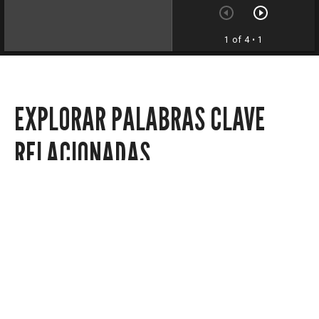
1 of 4
• 1
EXPLORAR PALABRAS CLAVE
RELACIONADAS
Noticias locales
Noticias-política
Noticias-regionales