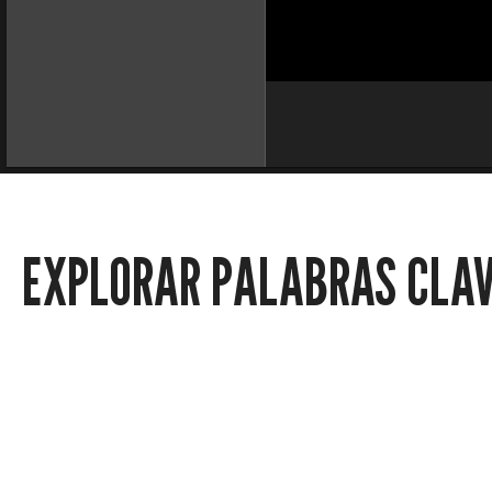
EXPLORAR PALABRAS CLA
Políticas
Noticias locales
Columna social
Clara Elena