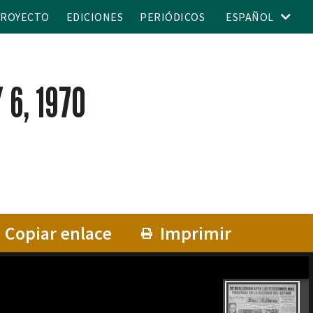
PROYECTO
EDICIONES
PERIÓDICOS
ESPAÑOL
 6, 1970
Copiar enlace
Imprimir
 1970