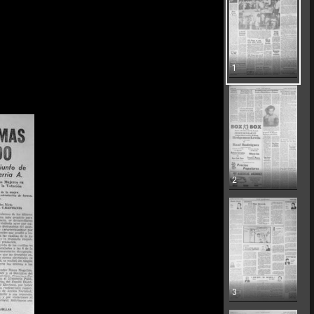
1
2
3