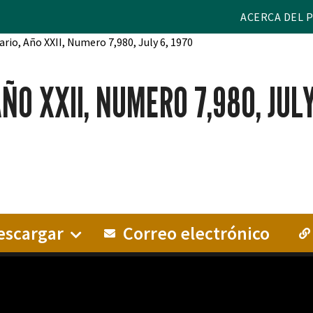
ACERCA DEL 
ario, Año XXII, Numero 7,980, July 6, 1970
ÑO XXII, NUMERO 7,980, JULY
scargar
Correo electrónico
A CALIFORNIA DIARIO, AÑO XXII, NUMERO 7,980, JULY 6,