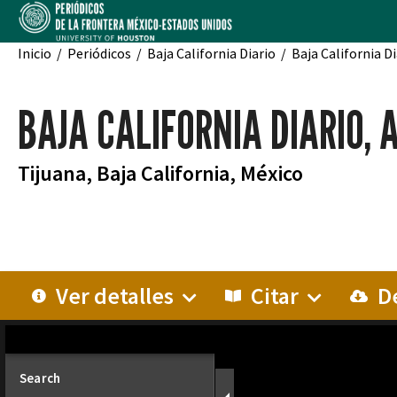
Inicio
Periódicos
Baja California Diario
Baja California Di
BAJA CALIFORNIA DIARIO, A
Tijuana, Baja California, México
Ver detalles
Citar
De
MIRADOR
BAJ
Search